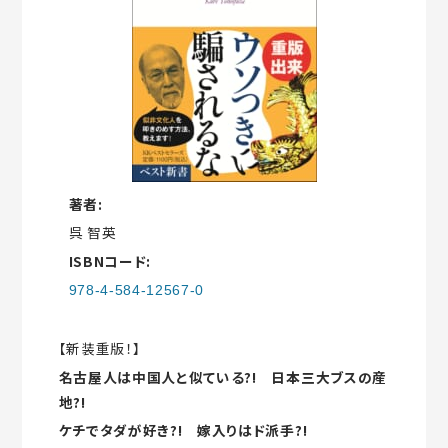
著者:
呉 智英
ISBNコード:
978-4-584-12567-0
【新装重版！】
名古屋人は中国人と似ている?! 日本三大ブスの産
地?!
ケチでタダが好き?! 嫁入りはド派手?!