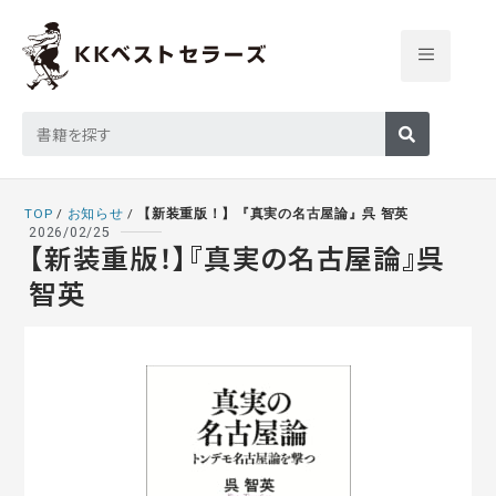
TOP
/
お知らせ
/
【新装重版！】『真実の名古屋論』呉 智英
2026/02/25
【新装重版！】『真実の名古屋論』呉
智英