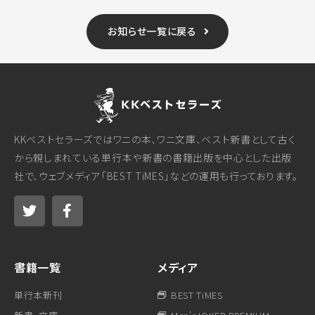
お知らせ一覧に戻る
KKベストセラーズではワニの本、ワニ文庫、ベスト新書として古く
から親しまれている単行本や新書の書籍出版を中心とした出版
社で、ウェブメディア「BEST TiMES」などの運用も行っております。
書籍一覧
メディア
単行本新刊
BEST TiMES