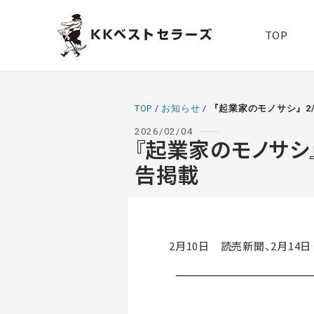
TOP
TOP
/
お知らせ
/
『起業家のモノサシ』2
2026/02/04
『起業家のモノサシ』
告掲載
2月10日 読売新聞、2月14