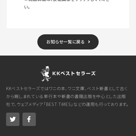
い。
お知らせ一覧に戻る
KKベストセラーズではワニの本、ワニ文庫、ベスト新書として古く
から親しまれている単行本や新書の書籍出版を中心とした出版
社で、ウェブメディア「BEST TiMES」などの運用も行っております。