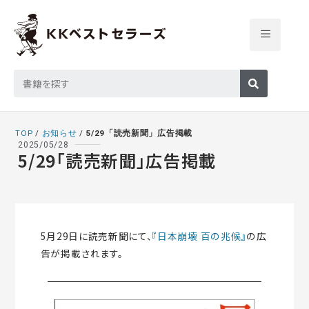
TOP
/
お知らせ
/
5/29「読売新聞」広告掲載
2025/05/28
5/29「読売新聞」広告掲載
5月29日に読売新聞にて、
『日本崩壊 百の兆候』
の広
告が掲載されます。