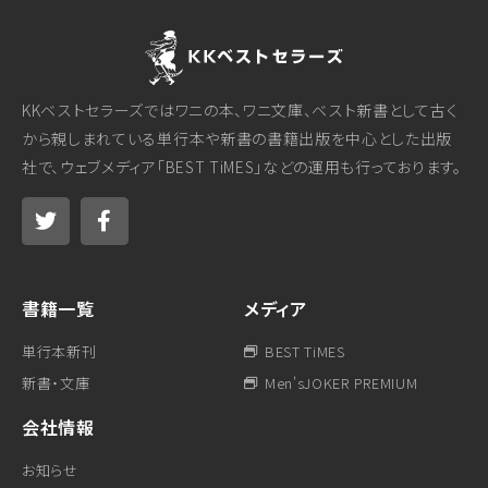
KKベストセラーズではワニの本、ワニ文庫、ベスト新書として古く
から親しまれている単行本や新書の書籍出版を中心とした出版
社で、ウェブメディア「BEST TiMES」などの運用も行っております。
書籍一覧
メディア
単行本新刊
BEST TiMES
新書・文庫
Men'sJOKER PREMIUM
会社情報
お知らせ