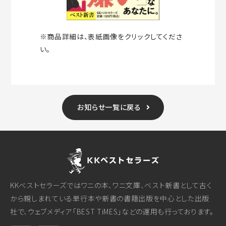
※商品詳細は、表紙画像をクリックしてくださ
い。
お知らせ一覧に戻る
KKベストセラーズではワニの本、ワニ文庫、ベスト新書として古く
から親しまれている単行本や新書の書籍出版を中心とした出版
社で、ウェブメディア「BEST TiMES」などの運用も行っております。