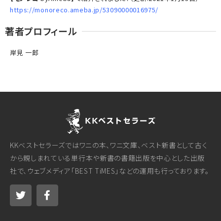
https://monoreco.ameba.jp/53090000016975/
著者プロフィール
岸見 一郎
KKベストセラーズではワニの本、ワニ文庫、ベスト新書として古く
から親しまれている単行本や新書の書籍出版を中心とした出版
社で、ウェブメディア「BEST TiMES」などの運用も行っております。