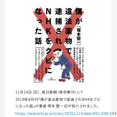
11月14日（日）、毎日新聞（東京朝刊）にて
2019年8月刊『僕が違法薬物で逮捕されNHKをクビ
になった話』の著者 塚本 堅一氏が紹介されました。
https://mainichi.jp/articles/20211114/ddm/001/040/10