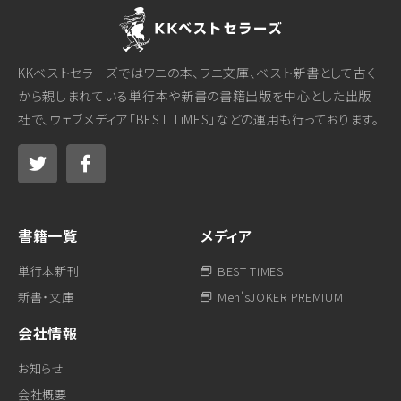
KKベストセラーズではワニの本、ワニ文庫、ベスト新書として古く
から親しまれている単行本や新書の書籍出版を中心とした出版
社で、ウェブメディア「BEST TiMES」などの運用も行っております。
書籍一覧
メディア
単行本新刊
BEST TiMES
新書・文庫
Men'sJOKER PREMIUM
会社情報
お知らせ
会社概要