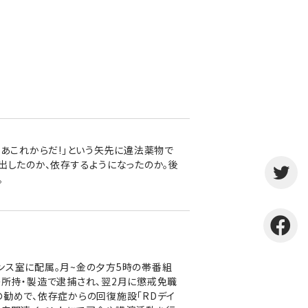
さあこれからだ!」という矢先に違法薬物で
出したのか、依存するようになったのか。後
。
ウンス室に配属。月~金の夕方5時の帯番組
」の所持・製造で逮捕され、翌2月に懲戒免職
勧めで、依存症からの回復施設「RDデイ