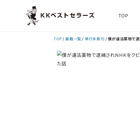
TOP
TOP
書籍一覧
単行本新刊
僕が違法薬物で逮