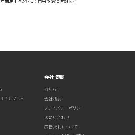
存症関連イベントにて司会や講演活動を行
会社情報
S
お知らせ
ER PREMIUM
会社概要
プライバシーポリシー
お問い合わせ
広告掲載について