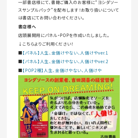
一部書店様にて、書籍ご購入のお客様に“ヨシダソー
スサンプルパック”を配布します！お取り扱いについて
は書店にてお問い合わせください。
書店様へ
店頭展開用にパネル・POPを作成いたしました。
↓こちらよりご利用ください！
■
【パネル】人生、金儲けやない、人儲けやver.1
■
【パネル】人生、金儲けやない、人儲けやver.2
■
【POP2種】人生、金儲けやない、人儲けや