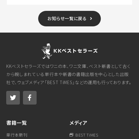
お知らせ一覧に戻る
KKベストセラーズではワニの本、ワニ文庫、ベスト新書として古く
から親しまれている単行本や新書の書籍出版を中心とした出版
社で、ウェブメディア「BEST TiMES」などの運用も行っております。
書籍一覧
メディア
単行本新刊
BEST TiMES