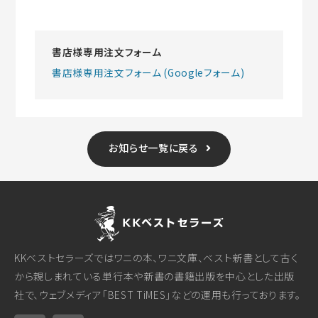
書店様専用注文フォーム
書店様専用注文フォーム (Googleフォーム)
お知らせ一覧に戻る
KKベストセラーズではワニの本、ワニ文庫、ベスト新書として古く
から親しまれている単行本や新書の書籍出版を中心とした出版
社で、ウェブメディア「BEST TiMES」などの運用も行っております。