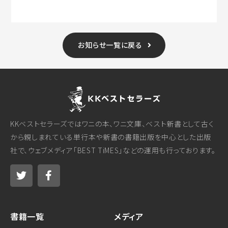
お知らせ一覧に戻る
KKベストセラーズではワニの本、ワニ文庫、ベスト新書として古く
から親しまれている単行本や新書の書籍出版を中心とした出版
社で、ウェブメディア「BEST TiMES」などの運用も行っております。
書籍一覧
メディア