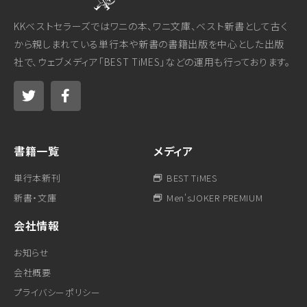
KKベストセラーズではワニの本、ワニ文庫、ベスト新書として古く
から親しまれている単行本や新書の書籍出版を中心とした出版
社で、ウェブメディア「BEST TiMES」などの運用も行っております。
書籍一覧
メディア
単行本新刊
BEST TiMES
新書・文庫
Men'sJOKER PREMIUM
会社情報
お知らせ
会社概要
プライバシーポリシー