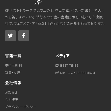
KKベストセラーズではワニの本、ワニ文庫、ベスト新書として古く
から親しまれている単行本や新書の書籍出版を中心とした出版
社で、ウェブメディア「BEST TiMES」などの運用も行っております。
書籍一覧
メディア
単行本新刊
BEST TiMES
新書・文庫
Men'sJOKER PREMIUM
会社情報
お知らせ
会社概要
プライバシーポリシー