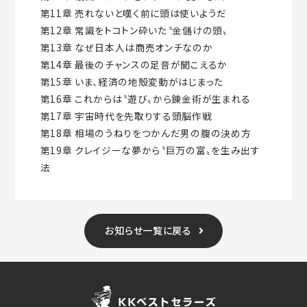
第11章 売れないと嘆く前に頭は使いようだ
第12章 常識をトコトン砕いた〝金儲けの頭〟
第13章 なぜ日本人は商売オンチなのか
第14章 最後のチャンスの足音が聞こえるか
第15章 いま、経済の地殻変動がはじまった
第16章 これからは〝遊び〟から錬金術が生まれる
第17章 宇宙時代を先取りする頭脳作戦
第18章 相場のうねりをつかんだ男の腹の決め方
第19章 クレイジーな夢から〝巨万の富〟を生み出す
法
お知らせ一覧に戻る