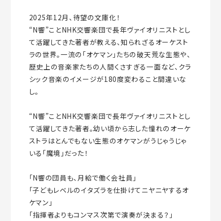
2025年12月、待望の文庫化！
“N響”ことNHK交響楽団で長年ヴァイオリニストとし
て活躍してきた著者が教える、知られざるオーケスト
ラの世界。一流の「オケマン」たちの破天荒な生態や、
歴史上の音楽家たちの人間くさすぎる一面など、クラ
シック音楽のイメージが180度変わること間違いな
し。
“N響”ことNHK交響楽団で長年ヴァイオリニストとし
て活躍してきた著者。幼い頃から志した憧れのオーケ
ストラはとんでもない生態のオケマンがうじゃうじゃ
いる「魔境」だった！
「N響の団員も、月給で働く会社員」
「子どもレベルのイタズラを仕掛けてニヤニヤするオ
ケマン」
「指揮者よりもコンマス次第で演奏が決まる？」