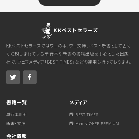
KKベストセラーズではワニの本、ワニ文庫、ベスト新書として古く
から親しまれている単行本や新書の書籍出版を中心とした出版
社で、ウェブメディア「BEST TiMES」などの運用も行っております。
書籍一覧
メディア
単行本新刊
BEST TiMES
新書・文庫
Men'sJOKER PREMIUM
会社情報