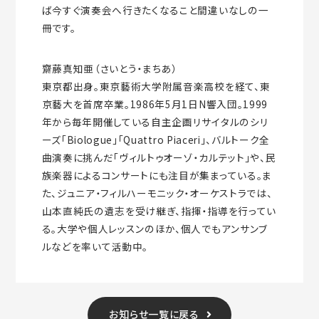
ば今すぐ演奏会へ行きたくなること間違いなしの一
冊です。
齋藤真知亜（さいとう・まちあ）
東京都出身。東京藝術大学附属音楽高校を経て、東
京藝大を首席卒業。1986年5月1日N響入団。1999
年から毎年開催している自主企画リサイタルのシリ
ーズ「Biologue」「Quattro Piaceri」、バルトーク全
曲演奏に挑んだ「ヴィルトゥオーゾ・カルテット」や、民
族楽器によるコンサートにも注目が集まっている。ま
た、ジュニア・フィルハーモニック・オーケストラでは、
山本直純氏の遺志を受け継ぎ、指揮・指導を行ってい
る。大学や個人レッスンのほか、個人でもアンサンブ
ルなどを率いて活動中。
お知らせ一覧に戻る