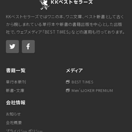
KKベストセラーズではワニの本、ワニ文庫、ベスト新書として古く
から親しまれている単行本や新書の書籍出版を中心とした出版
社で、ウェブメディア「BEST TiMES」などの運用も行っております。
書籍一覧
メディア
単行本新刊
BEST TiMES
新書・文庫
Men'sJOKER PREMIUM
会社情報
お知らせ
会社概要
プライバシーポリシー