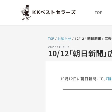
TOP
TOP
/
お知らせ
/
10/12「朝日新聞」広
2025/10/09
10/12「朝日新聞
10月12日に朝日新聞にて、
『静