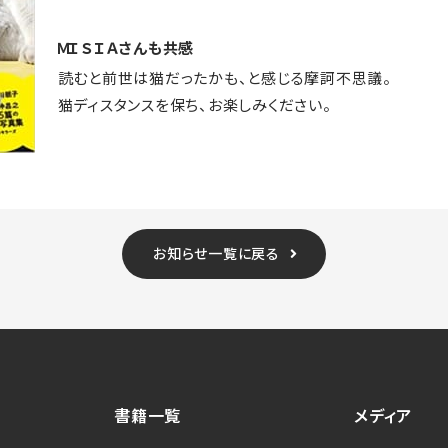
ＭＩＳＩＡさんも共感
読むと前世は猫だったかも、と感じる摩訶不思議。
猫ディスタンスを保ち、お楽しみください。
お知らせ一覧に戻る
書籍一覧
メディア