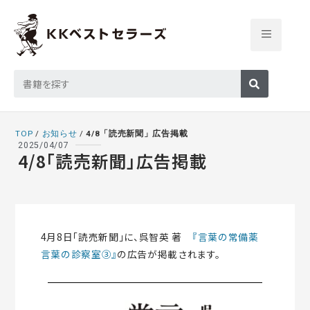
TOP
/
お知らせ
/
4/8「読売新聞」広告掲載
2025/04/07
4/8「読売新聞」広告掲載
4月8日「読売新聞」に、呉智英 著
『言葉の常備薬
言葉の診察室③』
の広告が掲載されます。