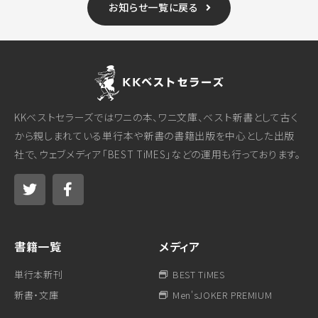
お知らせ一覧に戻る
KKベストセラーズではワニの本、ワニ文庫、ベスト新書として古く
から親しまれている単行本や新書の書籍出版を中心とした出版
社で、ウェブメディア「BEST TiMES」などの運用も行っております。
書籍一覧
メディア
単行本新刊
BEST TiMES
新書・文庫
Men'sJOKER PREMIUM