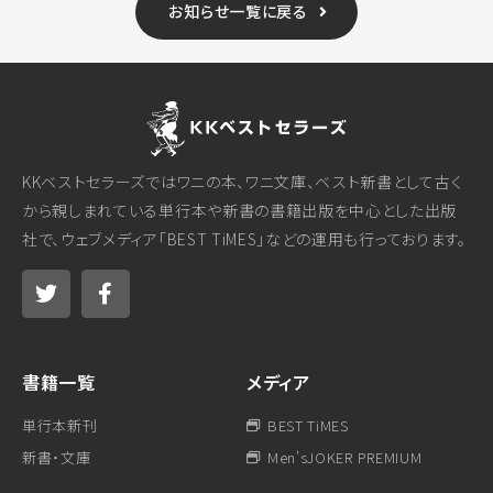
お知らせ一覧に戻る
KKベストセラーズではワニの本、ワニ文庫、ベスト新書として古く
から親しまれている単行本や新書の書籍出版を中心とした出版
社で、ウェブメディア「BEST TiMES」などの運用も行っております。
書籍一覧
メディア
単行本新刊
BEST TiMES
新書・文庫
Men'sJOKER PREMIUM