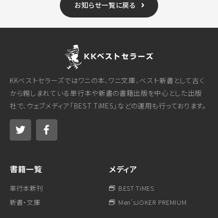
お知らせ一覧に戻る
KKベストセラーズではワニの本、ワニ文庫、ベスト新書として古く
から親しまれている単行本や新書の書籍出版を中心とした出版
社で、ウェブメディア「BEST TiMES」などの運用も行っております。
書籍一覧
メディア
単行本新刊
BEST TiMES
新書・文庫
Men'sJOKER PREMIUM