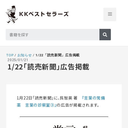
TOP
/
お知らせ
/
1/22「読売新聞」広告掲載
2025/01/21
1/22「読売新聞」広告掲載
1月22日「読売新聞」に、呉智英 著
『言葉の常備
薬 言葉の診察室③』
の広告が掲載されます。