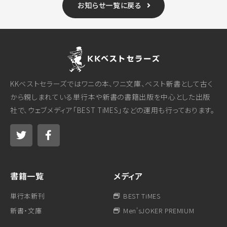
お知らせ一覧に戻る
KKベストセラーズではワニの本、ワニ文庫、ベスト新書として古く
から親しまれている単行本や新書の書籍出版を中心とした出版
社で、ウェブメディア「BEST TiMES」などの運用も行っております。
書籍一覧
メディア
単行本新刊
BEST TiMES
新書・文庫
Men'sJOKER PREMIUM