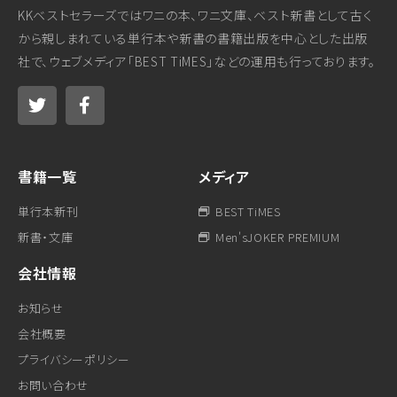
KKベストセラーズではワニの本、ワニ文庫、ベスト新書として古く
から親しまれている単行本や新書の書籍出版を中心とした出版
社で、ウェブメディア「BEST TiMES」などの運用も行っております。
書籍一覧
メディア
単行本新刊
BEST TiMES
新書・文庫
Men'sJOKER PREMIUM
会社情報
お知らせ
会社概要
プライバシーポリシー
お問い合わせ