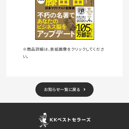
※商品詳細は、表紙画像をクリックしてくださ
い。
お知らせ一覧に戻る