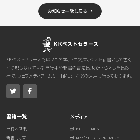
お知らせ一覧に戻る
KKベストセラーズではワニの本、ワニ文庫、ベスト新書として古く
から親しまれている単行本や新書の書籍出版を中心とした出版
社で、ウェブメディア「BEST TiMES」などの運用も行っております。
書籍一覧
メディア
単行本新刊
BEST TiMES
新書・文庫
Men'sJOKER PREMIUM