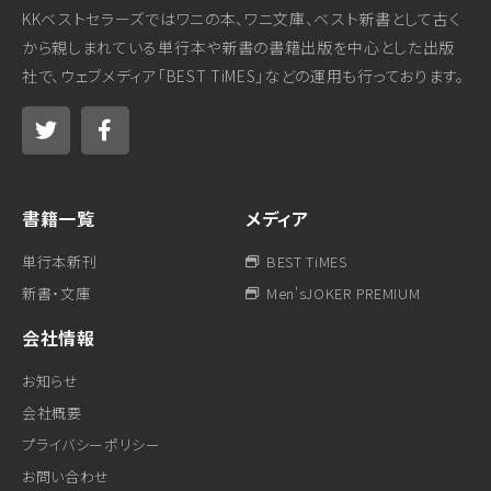
KKベストセラーズではワニの本、ワニ文庫、ベスト新書として古く
から親しまれている単行本や新書の書籍出版を中心とした出版
社で、ウェブメディア「BEST TiMES」などの運用も行っております。
書籍一覧
メディア
単行本新刊
BEST TiMES
新書・文庫
Men'sJOKER PREMIUM
会社情報
お知らせ
会社概要
プライバシーポリシー
お問い合わせ