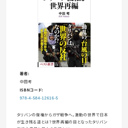
著者:
中田考
ISBNコード:
978-4-584-12616-5
タリバンの復権からガザ戦争へ。激動の世界で日本
が生き残る道とは？世界再編の目となったタリバン