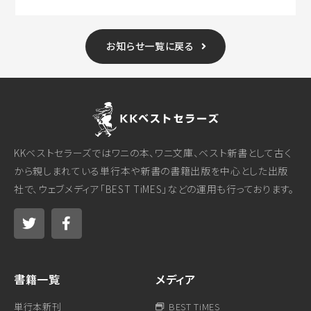
お知らせ一覧に戻る
KKベストセラーズではワニの本、ワニ文庫、ベスト新書として古く
から親しまれている単行本や新書の書籍出版を中心とした出版
社で、ウェブメディア「BEST TiMES」などの運用も行っております。
書籍一覧
メディア
単行本新刊
BEST TiMES