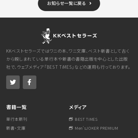
お知らせ一覧に戻る
KKベストセラーズではワニの本、ワニ文庫、ベスト新書として古く
から親しまれている単行本や新書の書籍出版を中心とした出版
社で、ウェブメディア「BEST TiMES」などの運用も行っております。
書籍一覧
メディア
単行本新刊
BEST TiMES
新書・文庫
Men'sJOKER PREMIUM