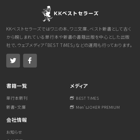
KKベストセラーズではワニの本、ワニ文庫、ベスト新書として古く
から親しまれている単行本や新書の書籍出版を中心とした出版
社で、ウェブメディア「BEST TiMES」などの運用も行っております。
書籍一覧
メディア
単行本新刊
BEST TiMES
新書・文庫
Men'sJOKER PREMIUM
会社情報
お知らせ