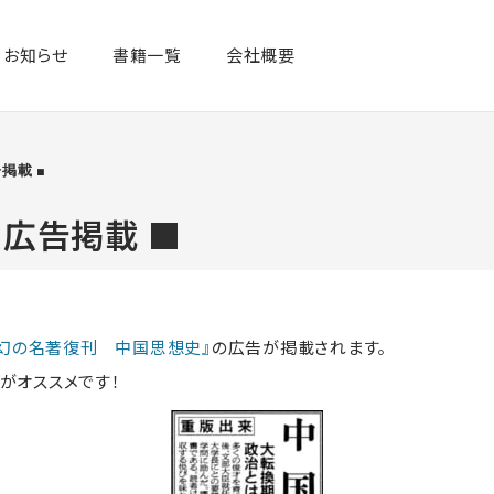
お知らせ
書籍一覧​
会社概要
掲載 ■
聞」広告掲載 ■
『幻の名著復刊 中国思想史』
の広告が掲載されます。
がオススメです！