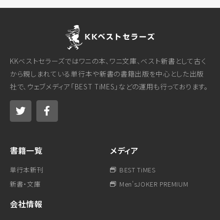
KKベストセラーズではワニの本、ワニ文庫、ベスト新書として古く
から親しまれている単行本や新書の書籍出版を中心とした出版
社で、ウェブメディア「BEST TiMES」などの運用も行っております。
書籍一覧
メディア
単行本新刊
BEST TiMES
新書・文庫
Men'sJOKER PREMIUM
会社情報