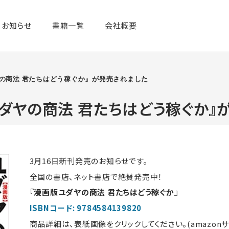
お知らせ
書籍一覧​
会社概要
ヤの商法 君たちはどう稼ぐか』が発売されました
ユダヤの商法 君たちはどう稼ぐか』
3月16日新刊発売のお知らせです。
全国の書店、ネット書店で絶賛発売中！
『漫画版ユダヤの商法 君たちはどう稼ぐか』
ISBNコード: 9784584139820
商品詳細は、表紙画像をクリックしてください。(amazon