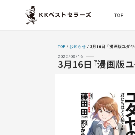
TOP
TOP
/
お知らせ
/
3月16日『漫画版ユダ
2022/03/16
3月16日『漫画版