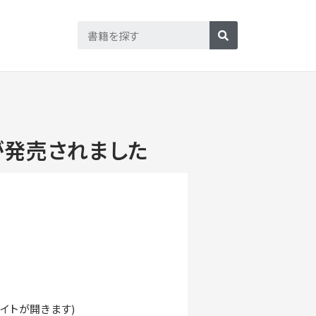
が発売されました
サイトが開きます)