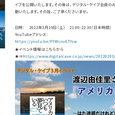
イブを公開いたします。その後は、デジタル・ケイブ会員の
動いたします。その旨、ご了承くださいませ。
日時： 2022年3月19日（土） 21:00-22:30（日本時間）
YouTubeアドレス：
https://youtu.be/PfWcnv6Tfsw
★イベント情報はこちらから
★⇒
https://www.digitalcave.co.jp/news/20220203