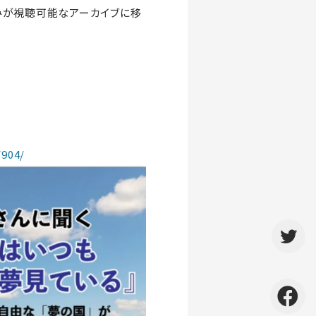
みが視聴可能なアーカイブに移
/904/