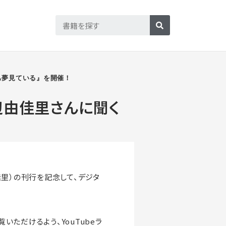
も夢見ている』を開催！
渡辺由佳里さんに聞く
佳里）の刊行を記念して、デジタ
！
いただけるよう、YouTubeラ