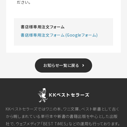
ださい。
書店様専用注文フォーム
書店様専用注文フォーム (Googleフォーム)
お知らせ一覧に戻る
KKベストセラーズではワニの本、ワニ文庫、ベスト新書として古く
から親しまれている単行本や新書の書籍出版を中心とした出版
社で、ウェブメディア「BEST TiMES」などの運用も行っております。