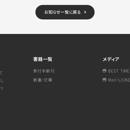
お知らせ一覧に戻る
書籍一覧
メディア
単行本新刊
BEST TiME
て
新書・文庫
Men'sJOK
し
行っ