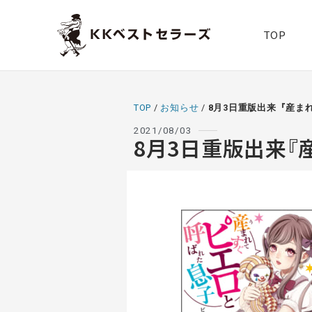
TOP
TOP
/
お知らせ
/
8月3日重版出来『産ま
2021/08/03
8月3日重版出来『