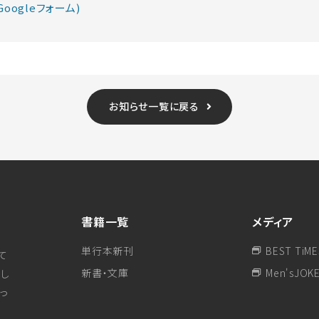
oogleフォーム)
お知らせ一覧に戻る
書籍一覧
メディア
単行本新刊
BEST TiME
て
新書・文庫
Men'sJOK
し
行っ