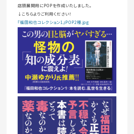
店頭展開用にPOPを作成いたしました。
↓こちらよりご利用ください！
『福田和也コレクション1』POP2種.jpg