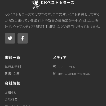
KKベストセラーズではワニの本、ワニ文庫、ベスト新書として古く
から親しまれている単行本や新書の書籍出版を中心とした出版
社で、ウェブメディア「BEST TiMES」などの運用も行っております。
書籍一覧
メディア
単行本新刊
BEST TiMES
新書・文庫
Men'sJOKER PREMIUM
会社情報
お知らせ
会社概要