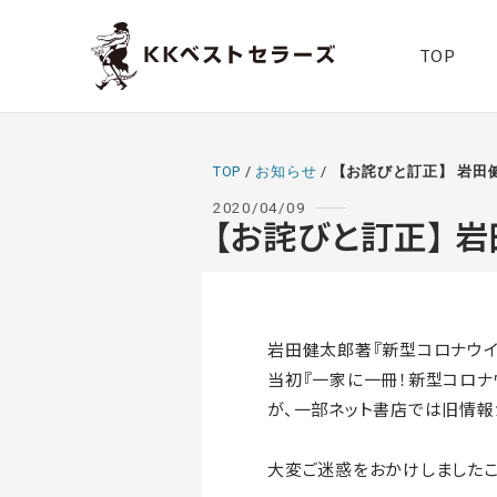
TOP
TOP
/
お知らせ
/
【お詫びと訂正】 岩田
2020/04/09
【お詫びと訂正】 
岩田健太郎著『新型コロナウイル
当初『一家に一冊！新型コロナ
が、一部ネット書店では旧情報
大変ご迷惑をおかけしましたこ