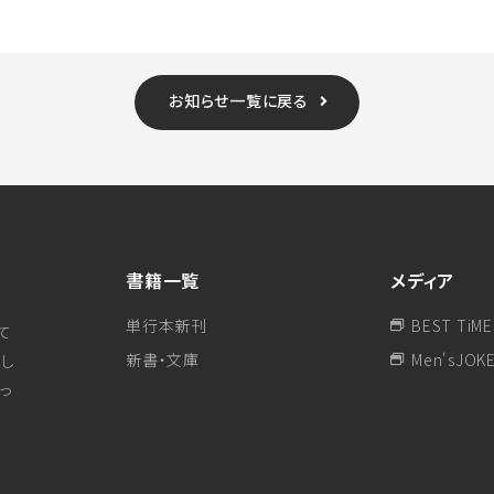
お知らせ一覧に戻る
書籍一覧
メディア
単行本新刊
BEST TiME
て
新書・文庫
Men'sJOK
し
行っ