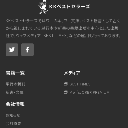
KKベストセラーズではワニの本、ワニ文庫、ベスト新書として古く
から親しまれている単行本や新書の書籍出版を中心とした出版
社で、ウェブメディア「BEST TiMES」などの運用も行っております。
書籍一覧
メディア
単行本新刊
BEST TiMES
新書・文庫
Men'sJOKER PREMIUM
会社情報
お知らせ
会社概要