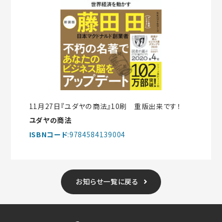
11月27日『ユダヤの商法』10刷 重版出来です！
ユダヤの商法
ISBNコード
:9784584139004
お知らせ一覧に戻る