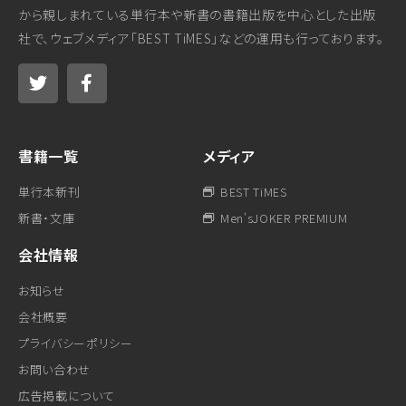
から親しまれている単行本や新書の書籍出版を中心とした出版
社で、ウェブメディア「BEST TiMES」などの運用も行っております。
書籍一覧
メディア
単行本新刊
BEST TiMES
新書・文庫
Men'sJOKER PREMIUM
会社情報
お知らせ
会社概要
プライバシーポリシー
お問い合わせ
広告掲載について