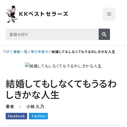
TOP
書籍一覧
単行本新刊
結婚してもしなくてもうるわしきかな人生
結婚してもしなくてもうるわ
しきかな人生
著者 ： 小林 久乃
Facebook
Twitter