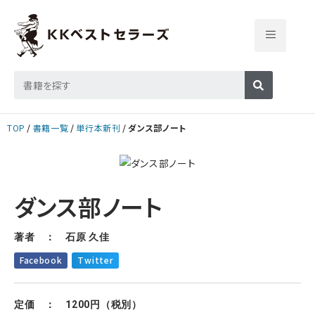
TOP
書籍一覧
単行本新刊
ダンス部ノート
ダンス部ノート
著者 ： 石原 久佳
Facebook
Twitter
定価 ： 1200円（税別）