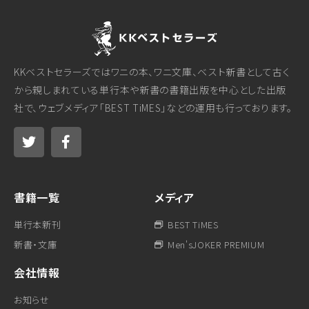
KKベストセラーズではワニの本、ワニ文庫、ベスト新書として古く
から親しまれている単行本や新書の書籍出版を中心とした出版
社で、ウェブメディア「BEST TiMES」などの運用も行っております。
書籍一覧
メディア
単行本新刊
BEST TiMES
新書・文庫
Men'sJOKER PREMIUM
会社情報
お知らせ