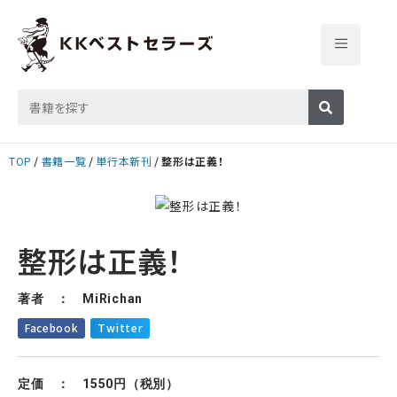
TOP
書籍一覧
単行本新刊
整形は正義！
整形は正義！
著者 ： MiRichan
Facebook
Twitter
定価 ： 1550円（税別）