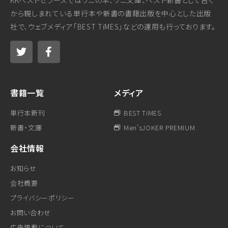
KKベストセラーズではワニの本、ワニ文庫、ベスト新書として古く
から親しまれている単行本や新書の書籍出版を中心とした出版
社で、ウェブメディア「BEST TiMES」などの運用も行っております。
書籍一覧
メディア
単行本新刊
BEST TiMES
新書・文庫
Men'sJOKER PREMIUM
会社情報
お知らせ
会社概要
プライバシーポリシー
お問い合わせ
広告掲載について