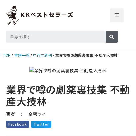
TOP
書籍一覧
単行本新刊
業界で噂の劇薬裏技集 不動産大技林
業界で噂の劇薬裏技集 不動
産大技林
著者 ： 全宅ツイ
Facebook
Twitter