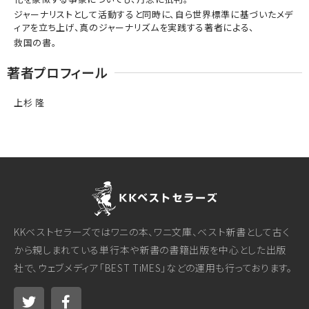
ジャーナリストとして活動すると同時に、自ら世界標準に基づいたメデ
ィアを立ち上げ、真のジャーナリズムを実践する著者による、
救国の書。
著者プロフィール
上杉 隆
KKベストセラーズではワニの本、ワニ文庫、ベスト新書として古く
から親しまれている単行本や新書の書籍出版を中心とした出版
社で、ウェブメディア「BEST TiMES」などの運用も行っております。