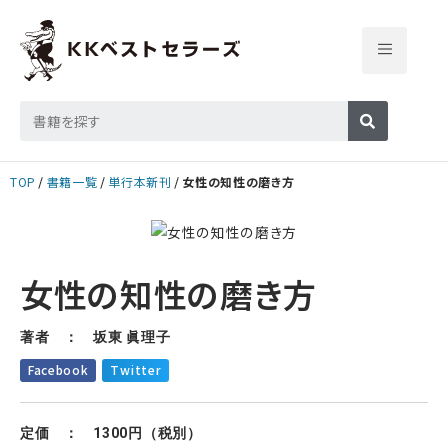
TOP
書籍一覧
単行本新刊
女性の知性の磨き方
女性の知性の磨き方
著者 ： 坂東 眞理子
Facebook
Twitter
定価 ： 1300円（税別）