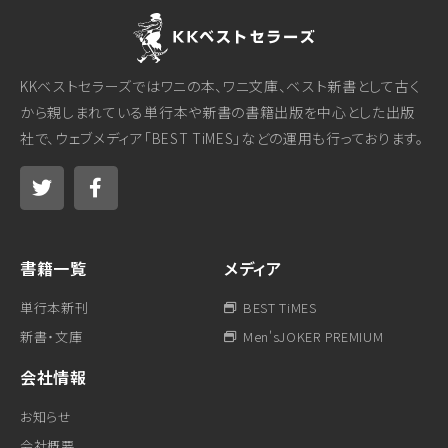
KKベストセラーズではワニの本、ワニ文庫、ベスト新書として古く
から親しまれている単行本や新書の書籍出版を中心とした出版
社で、ウェブメディア「BEST TiMES」などの運用も行っております。
書籍一覧
メディア
単行本新刊
BEST TiMES
新書・文庫
Men'sJOKER PREMIUM
会社情報
お知らせ
会社概要