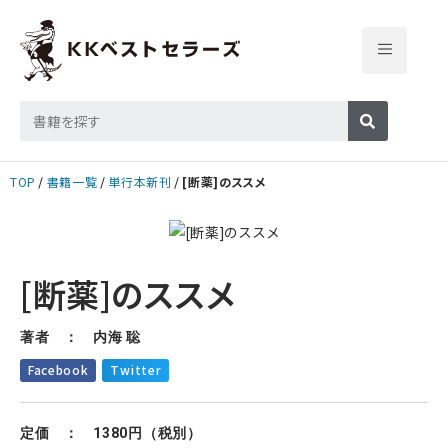
TOP
書籍一覧
単行本新刊
[断薬]のススメ
[断薬]のススメ
著者 ： 内海 聡
Facebook
Twitter
定価 ： 1380円（税別）