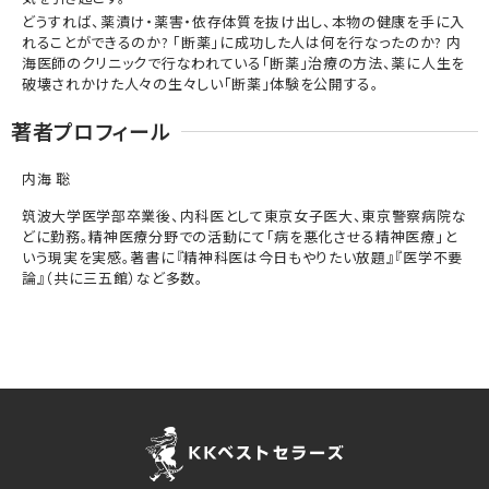
どうすれば、薬漬け・薬害・依存体質を抜け出し、本物の健康を手に入
れることができるのか? 「断薬」に成功した人は何を行なったのか? 内
海医師のクリニックで行なわれている「断薬」治療の方法、薬に人生を
破壊されかけた人々の生々しい「断薬」体験を公開する。
著者プロフィール
内海 聡
筑波大学医学部卒業後、内科医として東京女子医大、東京警察病院な
どに勤務。精神医療分野での活動にて「病を悪化させる精神医療」と
いう現実を実感。著書に『精神科医は今日もやりたい放題』『医学不要
論』（共に三五館）など多数。