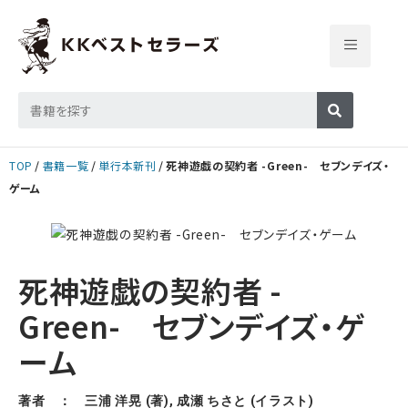
TOP
書籍一覧
単行本新刊
死神遊戯の契約者 -Green- セブンデイズ・
ゲーム
死神遊戯の契約者 -
Green- セブンデイズ・ゲ
ーム
著者 ： 三浦 洋晃 (著), 成瀬 ちさと (イラスト)