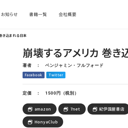
お知らせ
書籍一覧​
会社概要
 巻き込まれる日本
崩壊するアメリカ 巻き
著者 ： ベンジャミン・フルフォード
Facebook
Twitter
定価 ： 1500円（税別）
amazon
7net
紀伊国屋書店
HonyaClub