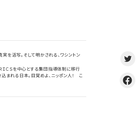
実を活写。そして明かされる、ワシントン
ＢＲＩＣＳを中心とする集団指導体制に移行
込まれる日本。目覚めよ、ニッポン人！ こ