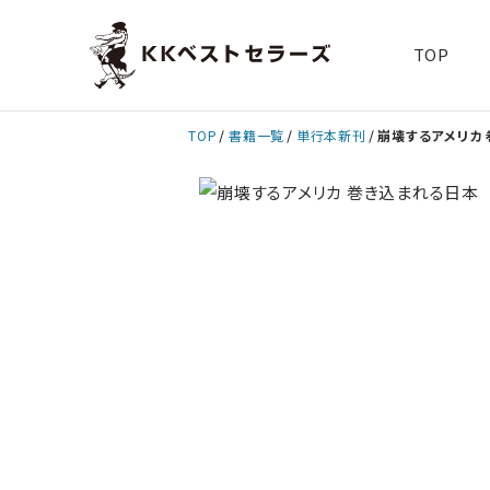
TOP
TOP
書籍一覧
単行本新刊
崩壊するアメリカ