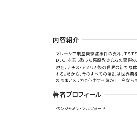
内容紹介
マレーシア航空機撃墜事件の真相、ＩＳＩ
Ｄ．Ｃ．を乗っ取った悪魔教徒たちの驚愕の
現在、ナチス・アメリカ後の世界の新たな
する。だから、今のすべての混乱は世界覇
のままアメリカと心中する気か！ 今ならま
著者プロフィール
ベンジャミン・フルフォード