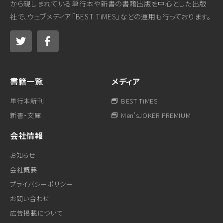
から親しまれている単行本や新書の書籍出版を中心とした出版
社で、ウェブメディア「BEST TiMES」などの運用も行っております。
書籍一覧
メディア
単行本新刊
BEST TiMES
新書・文庫
Men'sJOKER PREMIUM
会社情報
お知らせ
会社概要
プライバシーポリシー
お問い合わせ
広告掲載について