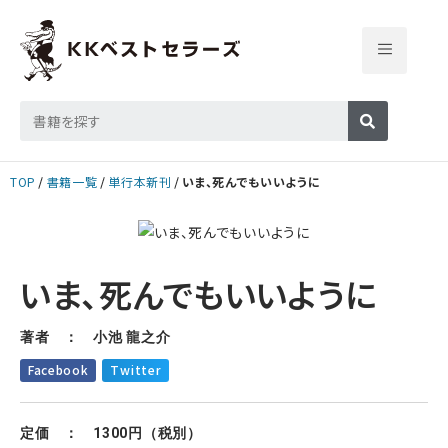
TOP
書籍一覧
単行本新刊
いま、死んでもいいように
いま、死んでもいいように
著者 ： 小池 龍之介
Facebook
Twitter
定価 ： 1300円（税別）