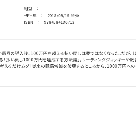
判型 ：
刊行年 ： 2015/09/19 発売
ISBN ： 9784584136713
い馬券の導入後、100万円を超える払い戻しは夢ではなくなった。だが、1
「払い戻し1000万円を達成する方法論」。リーディングジョッキーや
は考えるだけムダ! 従来の競馬常識を破壊するところから、1000万円