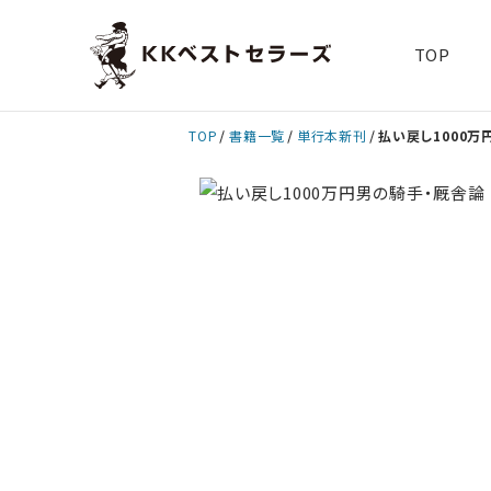
TOP
TOP
書籍一覧
単行本新刊
払い戻し1000万