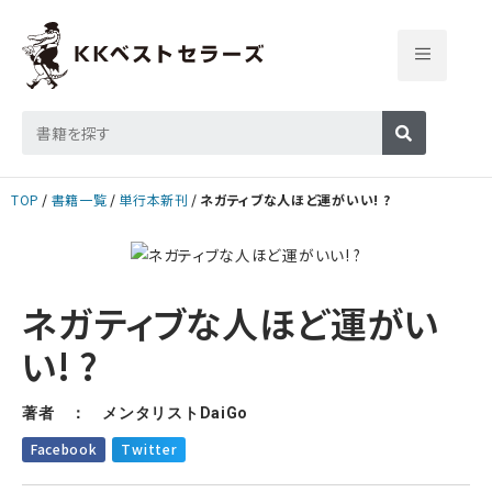
TOP
書籍一覧
単行本新刊
ネガティブな人ほど運がいい! ?
ネガティブな人ほど運がい
い! ?
著者 ： メンタリストDaiGo
Facebook
Twitter