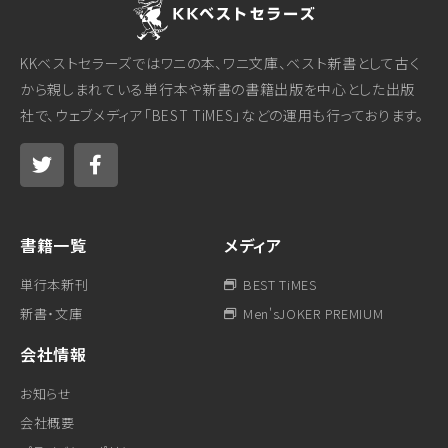
KKベストセラーズではワニの本、ワニ文庫、ベスト新書として古く
から親しまれている単行本や新書の書籍出版を中心とした出版
社で、ウェブメディア「BEST TiMES」などの運用も行っております。
書籍一覧
メディア
単行本新刊
BEST TiMES
新書・文庫
Men'sJOKER PREMIUM
会社情報
お知らせ
会社概要