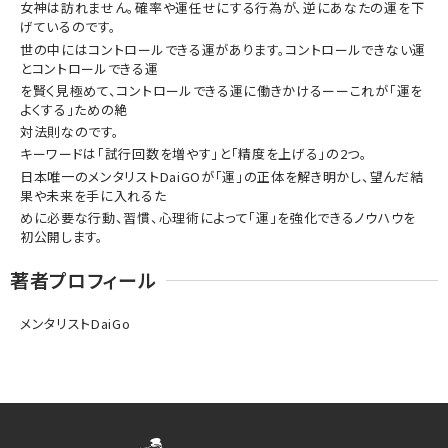
女神は訪れません。確率や運任せにする行為が、逆にあなたの運を下
げているのです。
世の中にはコントロールできる運があります。コントロールできない運
とコントロールできる運
を賢く見極めて、コントロールできる運に働きかけるーーこれが「運を
よくする」ための絶
対法則なのです。
キーワードは「試行回数を増やす」と「精度を上げる」の2つ。
日本唯一のメンタリストDaiGOが「運」の正体を解き明かし、望んだ結
果や未来を手に入れるた
めに必要な行動、習慣、心理術によって「運」を強化できるノウハウを
初公開します。
著者プロフィール
メンタリストDaiGo